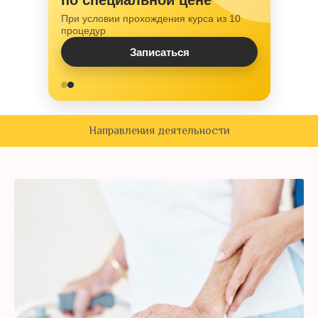
обращения
Предложение действует ограниченное
время
Записаться
Направления деятельности