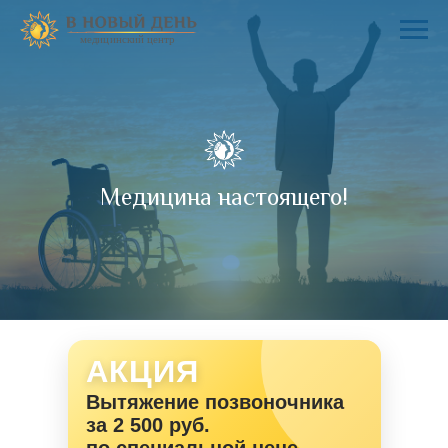
Медицина настоящего!
АКЦИЯ
Консультация невролога
50%
со скидкой
в день