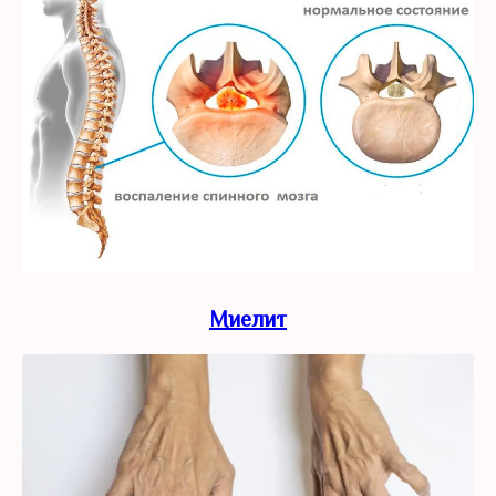
Миелит