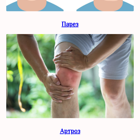
Парез
Артроз