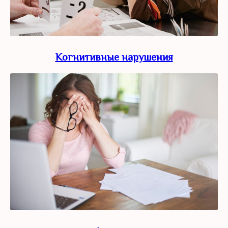
Когнитивные нарушения