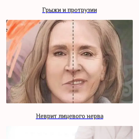
Грыжи и протрузии
Неврит лицевого нерва