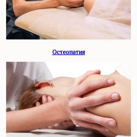
Остеопатия