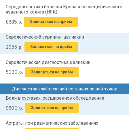
Серодиагностика болезни Крона и неспецифического
язвенного колита (НЯК)
6385
р.
Записаться на приём
Серологический скрининг целиакии
2965
р.
Записаться на приём
Серологическая диагностика целиакии
5020
р.
Записаться на приём
Диагностика заболеваний соединительной ткани:
Боли в суставах: расширенное обследование
9300
р.
Записаться на приём
Артриты при ревматических заболеваниях