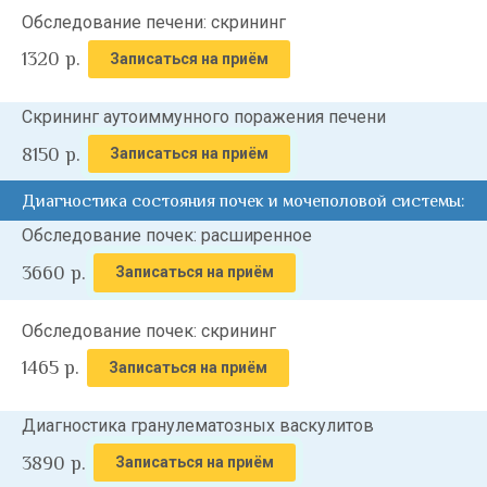
Обследование печени: скрининг
1320
р.
Записаться на приём
Скрининг аутоиммунного поражения печени
8150
р.
Записаться на приём
Диагностика состояния почек и мочеполовой системы:
Обследование почек: расширенное
3660
р.
Записаться на приём
Обследование почек: скрининг
1465
р.
Записаться на приём
Диагностика гранулематозных васкулитов
3890
р.
Записаться на приём