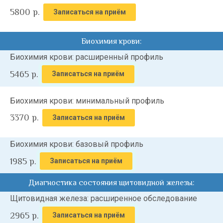
5800
р.
Записаться на приём
Биохимия крови:
Биохимия крови: расширенный профиль
5465
р.
Записаться на приём
Биохимия крови: минимальный профиль
3370
р.
Записаться на приём
Биохимия крови: базовый профиль
1985
р.
Записаться на приём
Диагностика состояния щитовидной железы:
Щитовидная железа: расширенное обследование
2965
р.
Записаться на приём