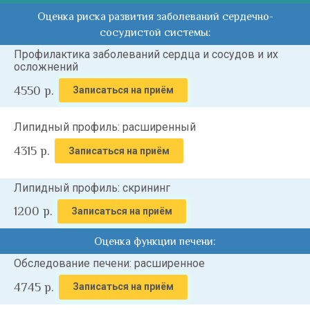
Оценка риска развития заболеваний сердечно-
сосудистой системы:
Профилактика заболеваний сердца и сосудов и их
осложнений
4550
р.
Записаться на приём
Липидный профиль: расширенный
4315
р.
Записаться на приём
Липидный профиль: скрининг
1200
р.
Записаться на приём
Оценка функции печени:
Обследование печени: расширенное
4745
р.
Записаться на приём