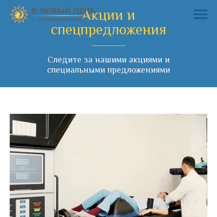
Акции и
спецпредложения
Следите за нашими акциями и
специальными предложениями