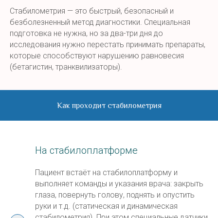
Стабилометрия — это быстрый, безопасный и
безболезненный метод диагностики. Специальная
подготовка не нужна, но за два-три дня до
исследования нужно перестать принимать препараты,
которые способствуют нарушению равновесия
(бетагистин, транквилизаторы).
Как проходит стабилометрия
На стабилоплатформе
Пациент встаёт на стабилоплатформу и
выполняет команды и указания врача: закрыть
глаза, повернуть голову, поднять и опустить
руки и т.д. (статическая и динамическая
стабилометрия). При этом специальные датчики