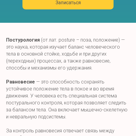
Записаться
Постурология
(от лат. posture – поза, положение) —
это наука, которая изучает баланс человеческого
тела в основной стойке, ходьбе и при других
(переходных) процессах, а также равновесие,
способы и механизмы его удержания.
Равновесие
— это способность сохранять
устойчивое положение тела в покое и во время
движения. У человека есть специальная система
постурального контроля, которая позволяет следить
за балансом тела. Она включает мышечно-скелетную
и невральную подсистемы.
За контроль равновесия отвечает связь между