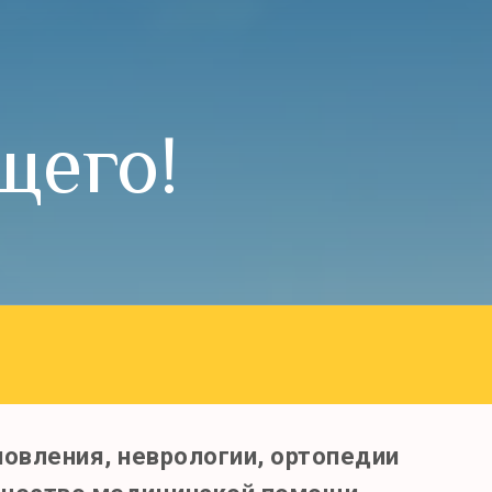
щего!
новления, неврологии, ортопедии