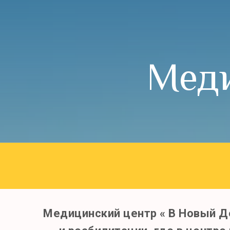
Меди
Медицинский центр « В Новый Де