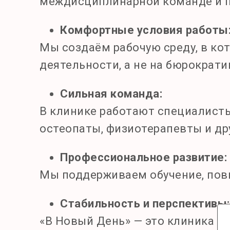
междисциплинарной команде и п
Комфортные условия работы
Мы создаём рабочую среду, в ко
деятельности, а не на бюрократии
Сильная команда:
В клинике работают специалисты
остеопаты, физиотерапевты и др
Профессиональное развитие:
Мы поддерживаем обучение, пов
Стабильность и перспективы:
«В Новый День» — это клиника 