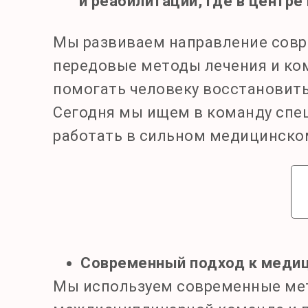
и реабилитации, где в центр
Мы развиваем направление совр
передовые методы лечения и ком
помогать человеку восстановить
Сегодня мы ищем в команду спец
работать в сильном медицинско
Современный подход к медиц
Мы используем современные мето