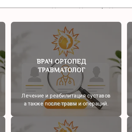
 сильной команды на годы вперёд.
ВРАЧ ОРТОПЕД
ТРАВМАТОЛОГ
Лечение и реабилитация суставов
а также после травм и операций.