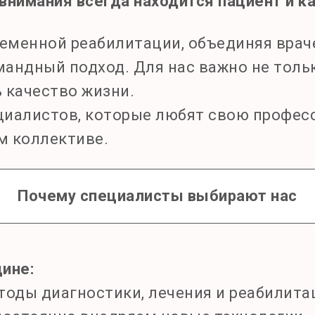
е внимания всегда находится пациент и 
еменной реабилитации, объединяя врач
андный подход. Для нас важно не тольк
 качество жизни.
иалистов, которые любят свою професс
м коллективе.
Почему специалисты выбирают нас
ине:
ды диагностики, лечения и реабилитац