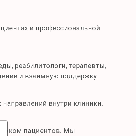
ациентах и профессиональной
еды, реабилитологи, терапевты,
щение и взаимную поддержку.
 направлений внутри клиники.
отоком пациентов. Мы