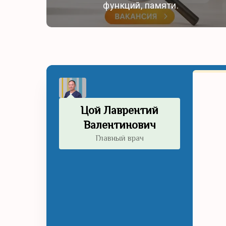
функций, памяти.
Цой Лаврентий
Валентинович
Главный врач