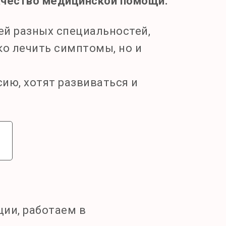
качество медицинской помощи.
ей разных специальностей,
о лечить симптомы, но и
ию, хотят развиваться и
ии, работаем в