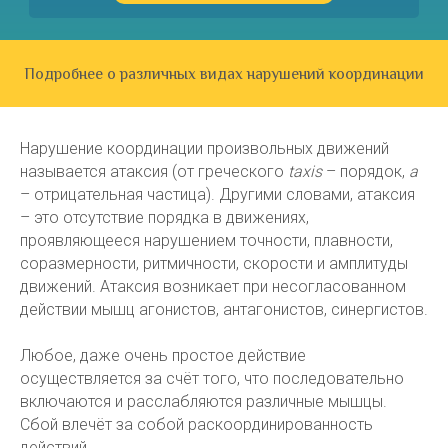
Подробнее о различных видах нарушений координации
Нарушение координации произвольных движений
называется атаксия (от греческого
taxis
– порядок,
a
– отрицательная частица). Другими словами, атаксия
– это отсутствие порядка в движениях,
проявляющееся нарушением точности, плавности,
соразмерности, ритмичности, скорости и амплитуды
движений. Атаксия возникает при несогласованном
действии мышц агонистов, антагонистов, синергистов.
Любое, даже очень простое действие
осуществляется за счёт того, что последовательно
включаются и расслабляются различные мышцы.
Сбой влечёт за собой раскоординированность
действий.