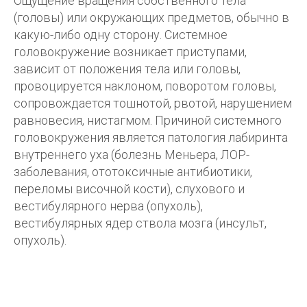
Ощущение вращения собственного тела
(головы) или окружающих предметов, обычно в
какую-либо одну сторону. Системное
головокружение возникает приступами,
зависит от положения тела или головы,
провоцируется наклоном, поворотом головы,
сопровождается тошнотой, рвотой, нарушением
равновесия, нистагмом. Причиной системного
головокружения является патология лабиринта
внутреннего уха (болезнь Меньера, ЛОР-
заболевания, ототоксичные антибиотики,
переломы височной кости), слухового и
вестибулярного нерва (опухоль),
вестибулярных ядер ствола мозга (инсульт,
опухоль).