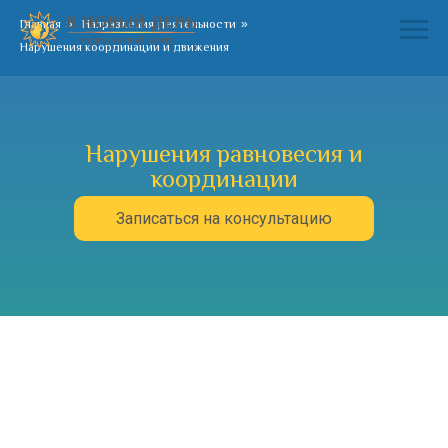
Главная
»
Направления деятельности
»
Нарушения координации и движения
Нарушения равновесия и
координации
Записаться на консультацию