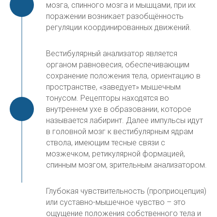
мозга, спинного мозга и мышцами, при их
поражении возникает разобщённость
регуляции координированных движений.
Вестибулярный анализатор является
органом равновесия, обеспечивающим
сохранение положения тела, ориентацию в
пространстве, «заведует» мышечным
тонусом. Рецепторы находятся во
внутреннем ухе в образовании, которое
называется лабиринт. Далее импульсы идут
в головной мозг к вестибулярным ядрам
ствола, имеющим тесные связи с
мозжечком, ретикулярной формацией,
спинным мозгом, зрительным анализатором.
Глубокая чувствительность (проприоцепция)
или суставно-мышечное чувство – это
ощущение положения собственного тела и