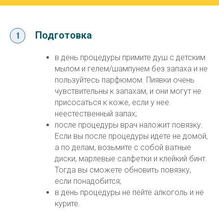
Подготовка
в день процедуры примите душ с детским
мылом и гелем/шампунем без запаха и не
пользуйтесь парфюмом. Пиявки очень
чувствительны к запахам, и они могут не
присосаться к коже, если у нее
неестественный запах;
после процедуры врач наложит повязку.
Если вы после процедуры идете не домой,
а по делам, возьмите с собой ватные
диски, марлевые салфетки и клейкий бинт.
Тогда вы сможете обновить повязку,
если понадобится;
в день процедуры не пейте алкоголь и не
курите.