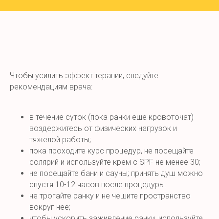
Чтобы усилить эффект терапии, следуйте
рекомендациям врача:
в течение суток (пока ранки еще кровоточат)
воздержитесь от физических нагрузок и
тяжелой работы;
пока проходите курс процедур, не посещайте
солярий и используйте крем с SPF не менее 30;
не посещайте бани и сауны; принять душ можно
спустя 10-12 часов после процедуры.
не трогайте ранку и не чешите пространство
вокруг нее;
чтобы ускорить заживление ранки, используйте