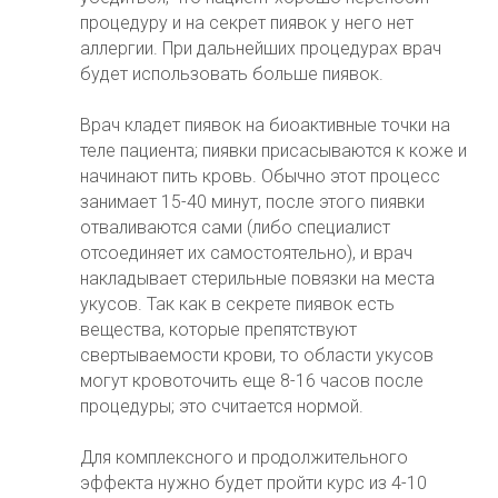
процедуру и на секрет пиявок у него нет
аллергии. При дальнейших процедурах врач
будет использовать больше пиявок.
Врач кладет пиявок на биоактивные точки на
теле пациента; пиявки присасываются к коже и
начинают пить кровь. Обычно этот процесс
занимает 15-40 минут, после этого пиявки
отваливаются сами (либо специалист
отсоединяет их самостоятельно), и врач
накладывает стерильные повязки на места
укусов. Так как в секрете пиявок есть
вещества, которые препятствуют
свертываемости крови, то области укусов
могут кровоточить еще 8-16 часов после
процедуры; это считается нормой.
Для комплексного и продолжительного
эффекта нужно будет пройти курс из 4-10