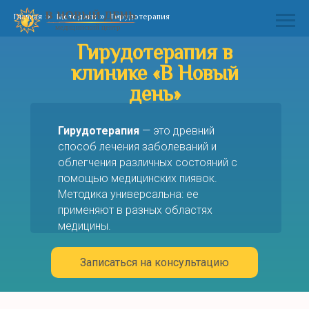
Главная
»
Методики
»
Гирудотерапия
Гирудотерапия в
клинике «В Новый
день»
Гирудотерапия
— это древний
способ лечения заболеваний и
облегчения различных состояний с
помощью медицинских пиявок.
Методика универсальна: ее
применяют в разных областях
медицины.
Записаться на консультацию