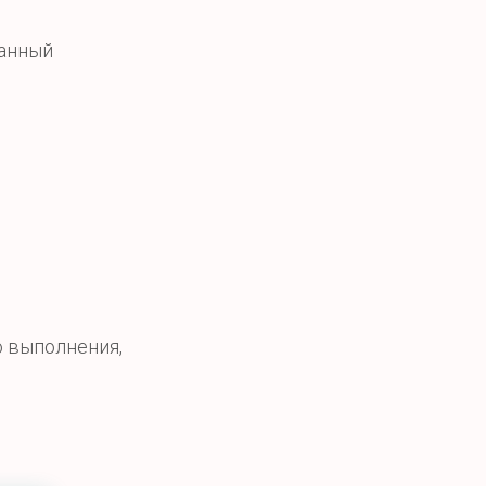
ранный
о выполнения,