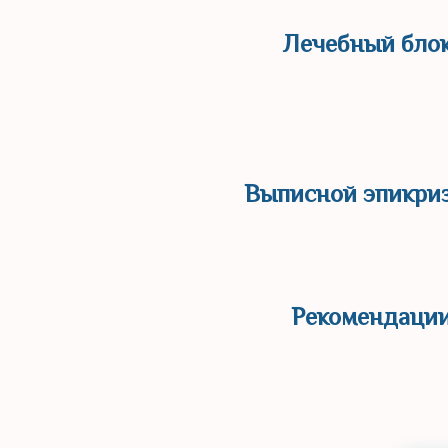
Лечебный бло
Выписной эпикри
Рекомендаци