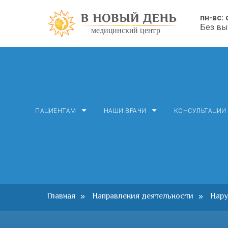
пн-вс: 
Без в
ПАЦИЕНТАМ
НАШИ ВРАЧИ
КОНСУЛЬТАЦИИ
Главная
Направления деятельности
Нару
»
»