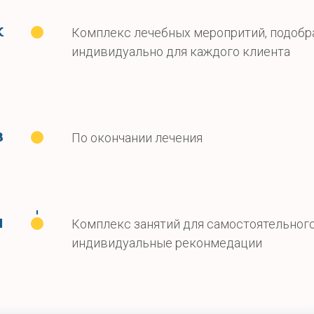
к
Комплекс лечебных меропритий, подоб
индивидуально для каждого клиента
з
По окончании лечения
и
Комплекс занятий для самостоятельног
индивидуальные реконмедации