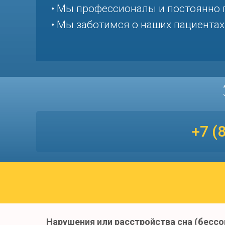
• Мы профессионалы и постоянно
• Мы заботимся о наших пациентах
+7 (
Нарушения или расстройства сна (бесс