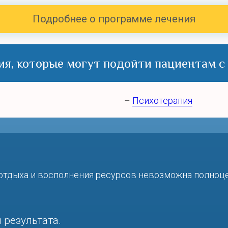
Подробнее о программе лечения
я, которые могут подойти пациентам с
–
Психотерапия
 отдыха и восполнения ресурсов невозможна полноце
 результата.