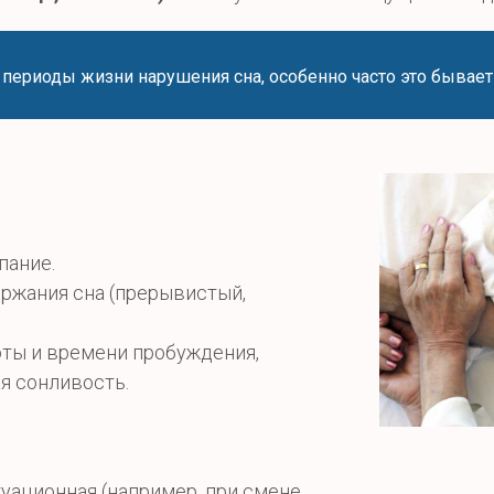
ериоды жизни нарушения сна, особенно часто это бывает
пание.
ржания сна (прерывистый,
ты и времени пробуждения,
я сонливость.
уационная (например, при смене