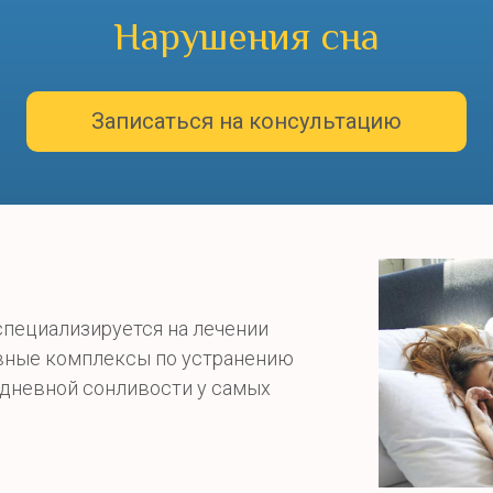
Нарушения сна
Записаться на консультацию
пециализируется на лечении
вные комплексы по устранению
 дневной сонливости у самых