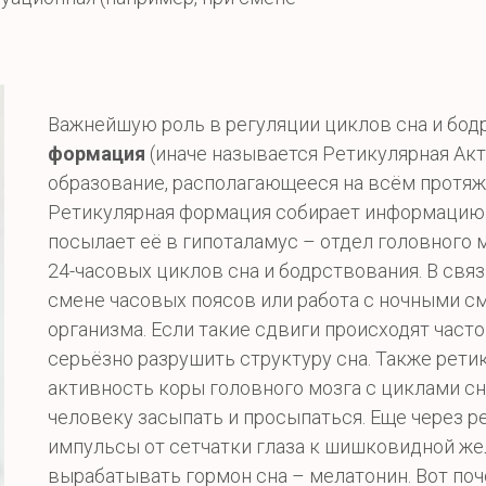
Важнейшую роль в регуляции циклов сна и бод
формация
(иначе называется Ретикулярная Акт
образование, располагающееся на всём протяж
Ретикулярная формация собирает информацию о
посылает её в гипоталамус – отдел головного 
24-часовых циклов сна и бодрствования. В связ
смене часовых поясов или работа с ночными 
организма. Если такие сдвиги происходят часто
серьёзно разрушить структуру сна. Также рет
активность коры головного мозга с циклами сн
человеку засыпать и просыпаться. Еще через 
импульсы от сетчатки глаза к шишковидной жел
вырабатывать гормон сна – мелатонин. Вот по