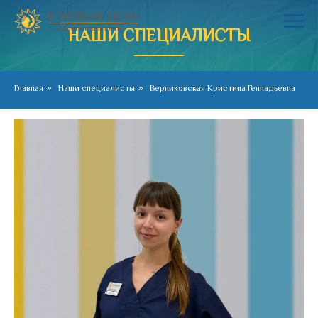
НАШИ СПЕЦИАЛИСТЫ
Главная
»
Наши специалисты
»
Верниковская Кристина Геннадьевна