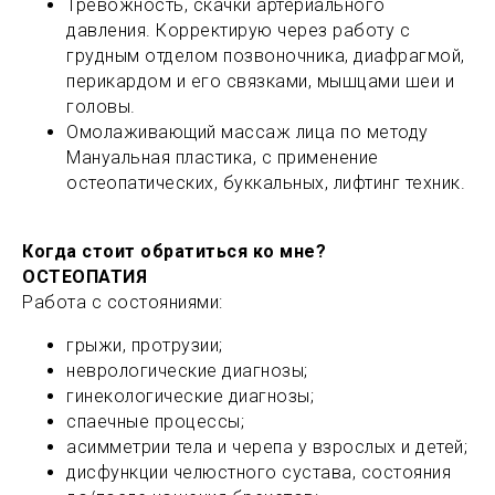
Тревожность, скачки артериального
давления. Корректирую через работу с
грудным отделом позвоночника, диафрагмой,
перикардом и его связками, мышцами шеи и
головы.
Омолаживающий массаж лица по методу
Мануальная пластика, с применение
остеопатических, буккальных, лифтинг техник.
Когда стоит обратиться ко мне?
ОСТЕОПАТИЯ
Работа с состояниями:
грыжи, протрузии;
неврологические диагнозы;
гинекологические диагнозы;
спаечные процессы;
асимметрии тела и черепа у взрослых и детей;
дисфункции челюстного сустава, состояния