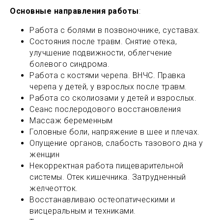
Основные направления работы
:
Работа с болями в позвоночнике, суставах.
Состояния после травм. Снятие отека,
улучшение подвижности, облегчение
болевого синдрома.
Работа с костями черепа. ВНЧС. Правка
черепа у детей, у взрослых после травм.
Работа со сколиозами у детей и взрослых.
Сеанс послеродового восстановления
Массаж беременным
Головные боли, напряжение в шее и плечах.
Опущение органов, слабость тазового дна у
женщин
Некорректная работа пищеварительной
системы. Отек кишечника. Затрудненный
желчеотток.
Восстанавливаю остеопатическими и
висцеральным и техниками.