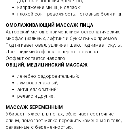
до/после ношения брекетов;
напряжение мышц и связок;
плохой сон, тревожность, головные боли и тд.
ОМОЛАЖИВАЮЩИЙ МАССАЖ ЛИЦА
Авторский метод с применением остеопатических,
миофасциальных, лифтинг и буккальных приемов.
Подтягивает овал, удлиняет шею, поднимает скулы.
Дает видимый эффект с первого сеанса.
Эффект остается надолго!
ОБЩИЙ, МЕДИЦИНСКИЙ МАССАЖ
лечебно-оздоровительный;
лимфодренажный;
антицеллюлитный;
релакс и другие.
МАССАЖ БЕРЕМЕННЫМ
Убирает тяжесть в ногах, облегчает состояние
спины, помогает мягко пережить изменения в теле,
связанные с беременностью.