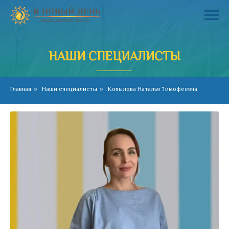
НАШИ СПЕЦИАЛИСТЫ
Главная
»
Наши специалисты
»
Копылова Наталья Тимофеевна