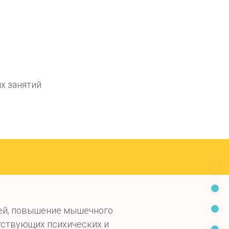
х занятий
ей, повышение мышечного
утствующих психических и