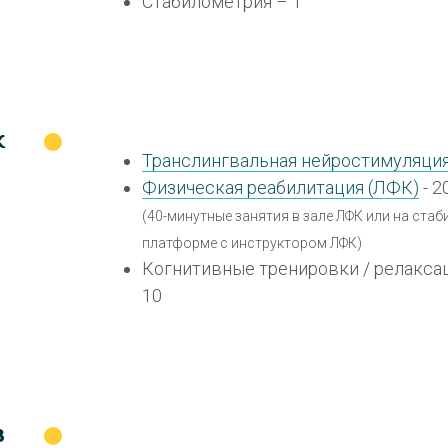
Стабилометрия – 1
к
Транслингвальная нейростимуляция
Физическая реабилитация (ЛФК)
- 2
(40-минутные занятия в зале ЛФК или на ста
платформе с инструктором ЛФК)
Когнитивные тренировки / релакса
10
з