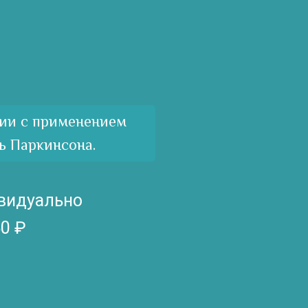
ии с применением
ь Паркинсона.
видуально
0 ₽