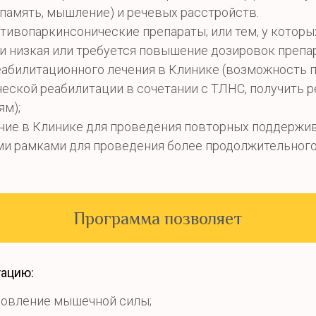
память, мышление) и речевых расстройств.
тивопаркинсонические препараты; или тем, у котор
 низкая или требуется повышение дозировок препа
абилитационного лечения в Клинике (возможность п
еской реабилитации в сочетании с ТЛНС, получить 
ям);
ние в Клинике для проведения повторных поддержи
и рамками для проведения более продолжительного 
Программа позволяет
ацию:
новление мышечной силы;