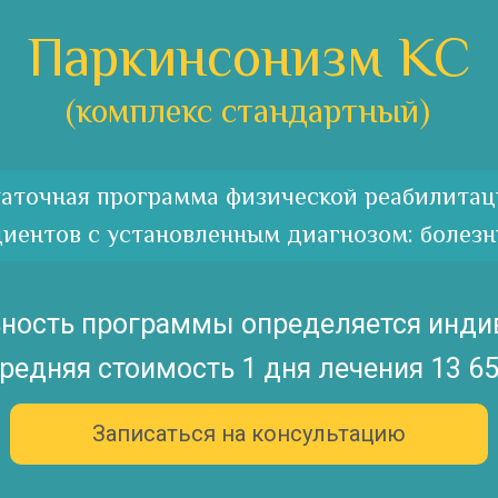
Паркинсонизм КС
(комплекс стандартный)
аточная программа физической реабилитац
иентов с установленным диагнозом: болезн
ность программы определяется инди
редняя стоимость 1 дня лечения 13 65
Записаться на консультацию