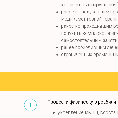
когнитивных нарушений (
ранее не получавшим про
медикаментозной терапии
ранее не проходившим ре
получить комплекс физич
самостоятельным заняти
ранее проходившим лече
ограниченных временным
Провести физическую реабилит
укрепление мышц, восста