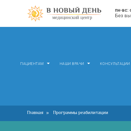
пн-вс: 
Без в
ПАЦИЕНТАМ
НАШИ ВРАЧИ
КОНСУЛЬТАЦИИ
Главная
Программы реабилитации
»