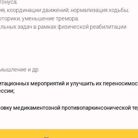
онуса;
я, координации движений; нормализация ходьбы;
торики, уменьшение тремора;
льных задач в рамках физической реабилитации
мышление и др.
итационных мероприятий и улучшить их переносимос
ссии;
ровку медикаментозной противопаркинсонической те