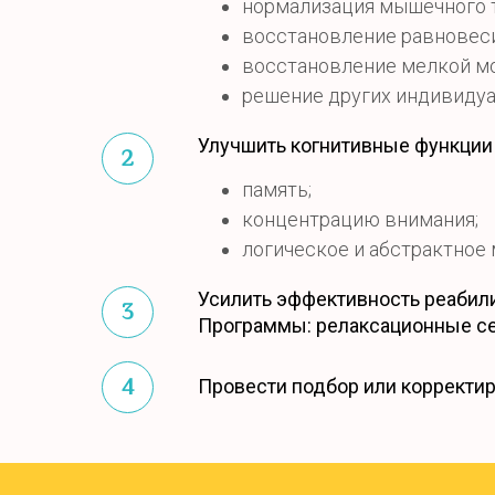
нормализация мышечного т
восстановление равновеси
восстановление мелкой мо
решение других индивидуа
Улучшить когнитивные функции
память;
концентрацию внимания;
логическое и абстрактное 
Усилить эффективность реабил
Программы: релаксационные се
Провести подбор или корректи