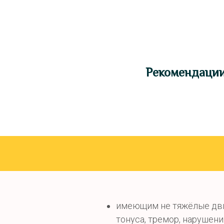
Рекомендаци
имеющим не тяжёлые дви
тонуса, тремор, нарушени