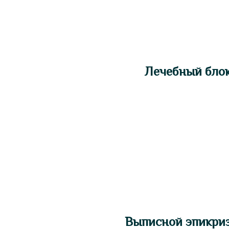
Лечебный бло
Выписной эпикри