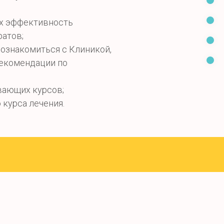
ых эффективность
ратов;
ознакомиться с Клиникой,
рекомендации по
вающих курсов;
курса лечения.