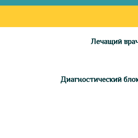
Лечащий вра
Диагностический бло