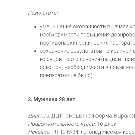
Результаты:
уменьшение скованности в начале х
необходимости повышения дозиров
противопаркинсонических препарато
сохранение результатов по крайней м
месяцев после лечения (пациент при
осмотры, необходимости в повышен
препаратов не было).
3. Мужчина 28 лет.
Диагноз:
ДЦП, смешанная форма. Выражен
Продолжительность курса:
16 дней.
Лечение:
ТЛНС №24, логопедическая корр