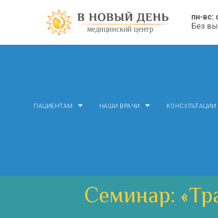
пн-вс: 
Без в
ПАЦИЕНТАМ
НАШИ ВРАЧИ
КОНСУЛЬТАЦИИ
Cеминар: «Тр