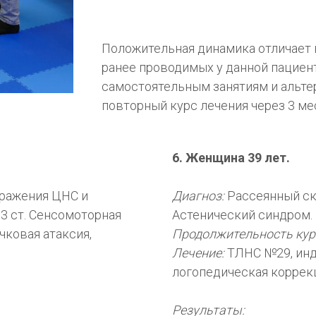
Положительная динамика отличает 
ранее проводимых у данной пациен
самостоятельным занятиям и альте
повторный курс лечения через 3 ме
6. Женщина 39 лет.
ражения ЦНС и
Диагноз:
Рассеянный скл
3 ст. Сенсомоторная
Астенический синдром.
чковая атаксия,
Продолжительность кур
Лечение:
ТЛНС №29, инд
логопедическая коррек
Результаты: