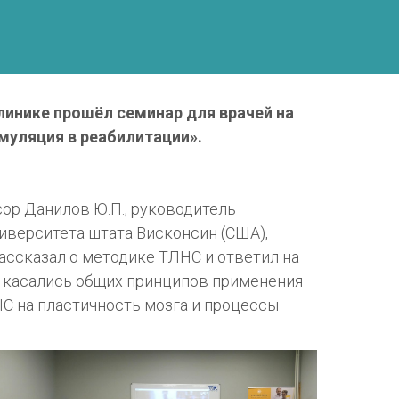
клинике прошёл семинар для врачей на
муляция в реабилитации».
ор Данилов Ю.П., руководитель
иверситета штата Висконсин (США),
рассказал о методике ТЛНС и ответил на
 касались общих принципов применения
С на пластичность мозга и процессы