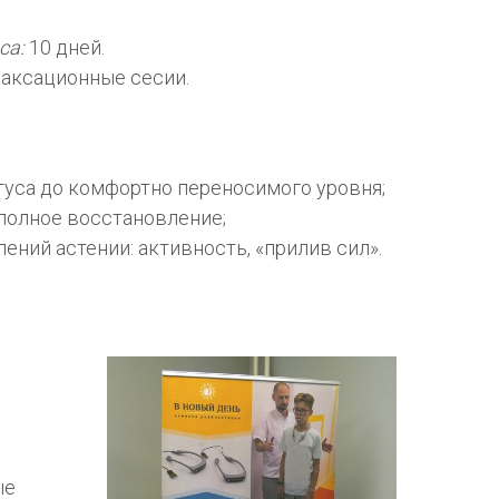
са:
10 дней.
аксационные сесии.
уса до комфортно переносимого уровня;
 полное восстановление;
ний астении: активность, «прилив сил».
ые