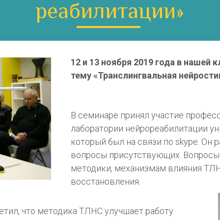
реабилитации»
1
2 и 13 ноября 2019 года в нашей 
тему «Транслингвальная нейрости
В семинаре принял участие професс
лаборатории нейрореабилитации ун
который был на связи по skype. Он 
вопросы присутствующих. Вопросы
методики, механизмам влияния ТЛН
восстановления.
етил, что методика ТЛНС улучшает работу