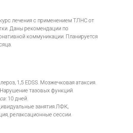
курс лечения с применением ТЛНС от
тки. Даны рекомендации по
рнативной коммуникации. Планируется
сяца.
ероз, 1,5 EDSS. Мозжечковая атаксия.
 Нарушение тазовых функций.
са:
10 дней.
ивидуальные занятия ЛФК,
ция, релаксационные сессии.