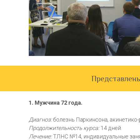
Представлены
1. Мужчина 72 года.
Диагноз:
болезнь Паркинсона, акинетико-
Продолжительность курса:
14 дней.
Лечение:
ТЛНС №14, индивидуальные зан