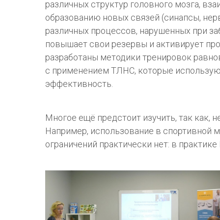
различных структур головного мозга, вз
образованию новых связей (синапсы, нер
различных процессов, нарушенных при за
повышает свои резервы и активирует пр
разработаны методики тренировок равнов
с применением ТЛНС, которые использую
эффективность.
Многое ещё предстоит изучить, так как,
Например, использование в спортивной м
ограничений практически нет: в практике