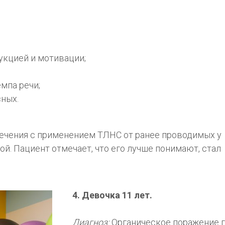
укцией и мотивации;
мпа речи;
ных.
лечения с применением ТЛНС от ранее проводимых у
ой. Пациент отмечает, что его лучше понимают, стал
4. Девочка 11 лет.
Диагноз:
Органическое поражение го